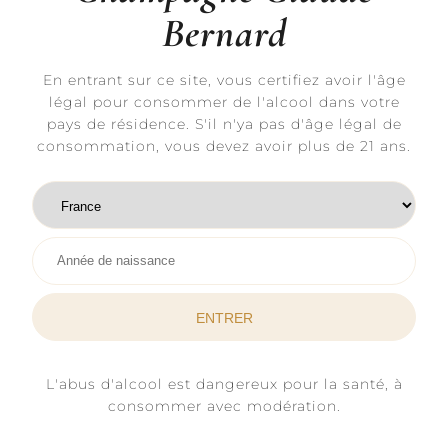
Bernard
amis ou
LIRE LA SUITE »
En entrant sur ce site, vous certifiez avoir l'âge
légal pour consommer de l'alcool dans votre
mars 6, 2026
pays de résidence. S'il n'ya pas d'âge légal de
consommation, vous devez avoir plus de 21 ans.
L'abus d'alcool est dangereux pour la santé, à
consommer avec modération.
Saint-Valentin et Champagne